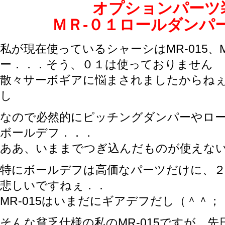
オプションパーツ
ＭＲ-０１ロールダン
私が現在使っているシャーシはMR-015、
ー．．．そう、０１は使っておりません
散々サーボギアに悩まされましたからね
し
なので必然的にピッチングダンパーやロ
ボールデフ．．．
ああ、いままでつぎ込んだものが使えな
特にボールデフは高価なパーツだけに、
悲しいですねぇ．．
MR-015はいまだにギアデフだし（＾＾；
そんな貧乏仕様の私のMR-015ですが、先日R