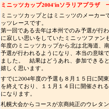
ミニッツカップ2004'inソラリアプラザ 一般
ミニッツカップとはミニッツのメーカー
ッツレースです。
第一回である去年は本州でのみ予選が行
に寂しい思いをしていたミニッツファン
年度のミニッツカップから北は北海道、
予選が行われるようになり、本当の意味
ました。 結果はどうあれ、参加できる
嬉しく思います。
すでに2004年度の予選も８月１５日に関
を終えており、１１月１４日に開催され
になります。
札幌大会からコースが京商純正のウレタ