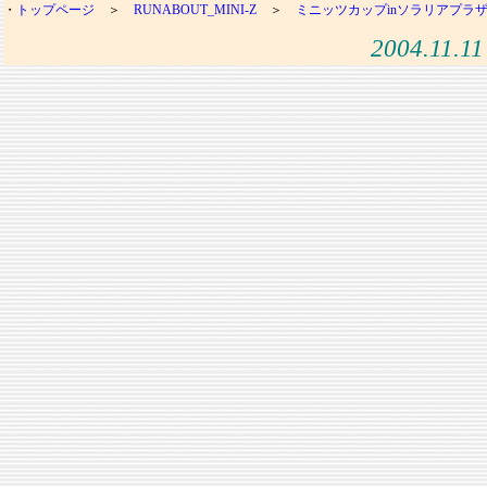
・
トップページ
＞
RUNABOUT_MINI-Z
＞
ミニッツカップinソラリアプラ
2004.11.11