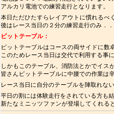
アルカリ電池での練習走行となります。
本日ただひたすらレイアウトに慣れるべ
後はレース当日の２分の練習走行のみ．．
ピットテーブル：
ピットテーブルはコースの両サイドに数
このためレース当日は交代で利用する事
しかもこのテーブル、消防法とかでイス
皆さんピットテーブルに中腰での作業は
レース当日に自分のテーブルを陣取れな
平日の割には体験走行をされている方も
新たなミニッツファンが登場してくれる