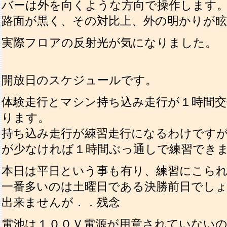
バーは外を向くような方向で操作します
路面が黒く、その対比上、外の明かりが
実際フロアの反射光が気になりました。
開放日のスケジュールです。
体験走行とマシン持ち込み走行が１時間
ります。
持ち込み走行が練習走行になるわけです
が少なければ１時間ぶっ通しで練習でき
本日は平日という事も有り、練習にこら
一番多いのは土曜日である決勝前日でし
出来ませんが．．残念
電池は１００Ｖ電源が用意されていない