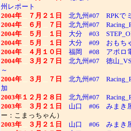
州レポート
2004年
＿
７月２１日
北九州#07 RPK
2004年
＿
６月
＿
７日
北九州#07 Racin
2004年
＿
５月
＿
１日
大分 #03 STEP
2004年
＿
５月
＿
１日
大分 #09 おも
2004年
＿
４月１０日
福岡 #08 アポ
2004年
＿
３月２７日
北九州#07 徳山_
～
2004年
＿
３月
＿
７日
北九州#07 Racin
加
2003年１２月２８日
北九州#07 Racing
2003年
＿
３月２１日
山口 #06 みま
ー：こまっちゃん）
2003年
＿
３月２１日
山口 #06 みまき