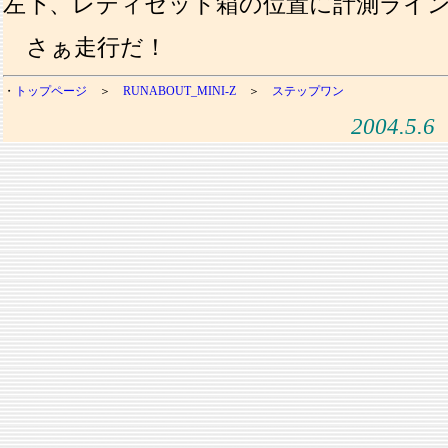
左下、レディセット箱の位置に計測ライ
さぁ走行だ！
・
トップページ
＞
RUNABOUT_MINI-Z
＞
ステップワン
2004.5.6