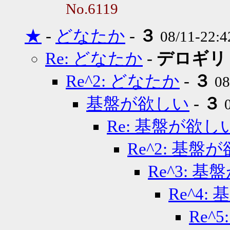
No.6119
★
-
どなたか
-
３
08/11-22:
Re: どなたか
-
デロギリ
Re^2: どなたか
-
３
08
基盤が欲しい
-
３
Re: 基盤が欲し
Re^2: 基盤
Re^3: 
Re^4:
Re^