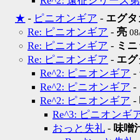
Re^2: 遠征シリーズ
★
-
ピニオンギア
-
エグタ
Re: ピニオンギア
-
亮
08
Re: ピニオンギア
-
ミニ
Re: ピニオンギア
-
エグ
Re^2: ピニオンギア
-
Re^2: ピニオンギア
-
Re^2: ピニオンギア
-
Re^3: ピニオンギ
おっと失礼
-
味噌