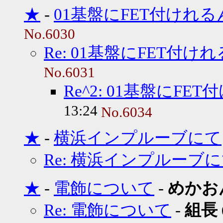
★
-
01基盤にFET付けれ
No.6030
Re: 01基盤にFET付
No.6031
Re^2: 01基盤にF
13:24
No.6034
★
-
横浜インプルーブにて
Re: 横浜インプルーブ
★
-
電飾について
-
めかお
Re: 電飾について
-
組長