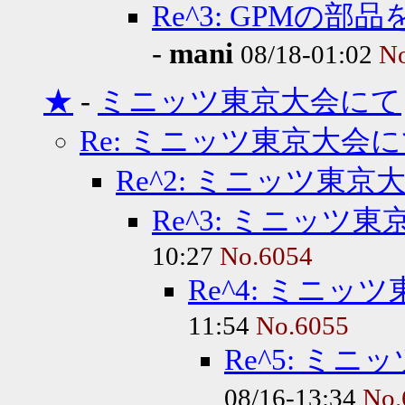
Re^3: GPM
-
mani
08/18-01:02
N
★
-
ミニッツ東京大会にて
Re: ミニッツ東京大会
Re^2: ミニッツ東京
Re^3: ミニッツ
10:27
No.6054
Re^4: ミニッ
11:54
No.6055
Re^5: ミ
08/16-13:34
No.