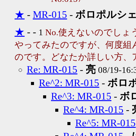
★
-
MR-015
-
ボロポルシ
★
-
-
1
No.使えないのでしょ
やってみたのですが、何度組
のです。どなたか詳しい方、
Re: MR-015
-
亮
08/19-16
Re^2: MR-015
-
ボロ
Re^3: MR-015
-
ボ
Re^4: MR-015
-
Re^5: MR-015