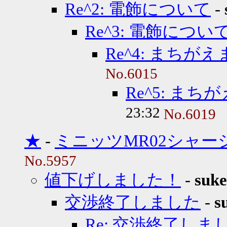
Re^2: 電飾について
-
Re^3: 電飾につい
Re^4: まちがえ
No.6015
Re^5: まちが
23:32
No.6019
★
-
ミニッツMR02シャー
No.5957
値下げしました！
-
suke
交渉終了しました
-
s
Re: 交渉終了しま