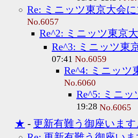
Re: ミニッツ東京大会
No.6057
Re^2: ミニッツ東京
Re^3: ミニッツ
07:41
No.6059
Re^4: ミニッ
No.6060
Re^5: ミ
19:28
No.6065
★
-
更新有難う御座います
Re: 更新有難う御座い