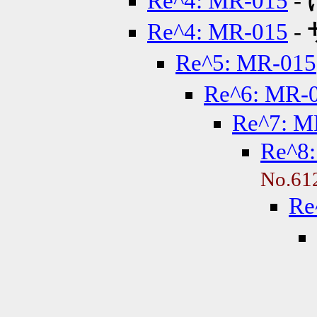
Re^4: MR-015
-
Re^4: MR-015
-
Re^5: MR-015
Re^6: MR-
Re^7: M
Re^8
No.61
Re