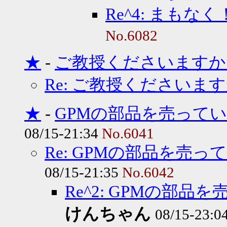
Re^4: まもな
No.6082
★
-
ご教授くださいますか
Re: ご教授くださいま
★
-
GPMの部品を売って
08/15-21:34
No.6041
Re: GPMの部品を売
08/15-21:35
No.6042
Re^2: GPMの部
けんちゃん
08/15-23:0