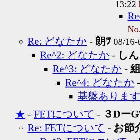
13:22
R
No
Re: どなたか
-
朗ﾂ
08/16-
Re^2: どなたか
-
しん
Re^3: どなたか
-
Re^4: どなたか
基盤ありま
★
-
FETについて
-
３DーG
Re: FETについて
-
お節