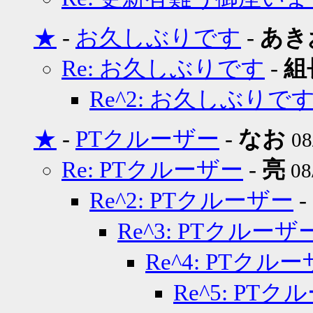
★
-
お久しぶりです
-
あき
Re: お久しぶりです
-
組
Re^2: お久しぶりで
★
-
PTクルーザー
-
なお
08
Re: PTクルーザー
-
亮
08
Re^2: PTクルーザー
-
Re^3: PTクルーザ
Re^4: PTクル
Re^5: PT