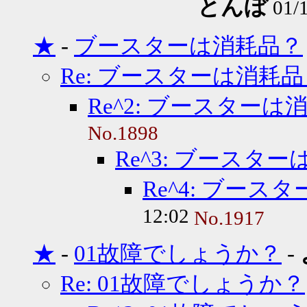
とんぼ
01/
★
-
ブースターは消耗品？
Re: ブースターは消耗
Re^2: ブースターは
No.1898
Re^3: ブースタ
Re^4: ブース
12:02
No.1917
★
-
01故障でしょうか？
-
Re: 01故障でしょうか？