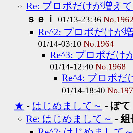
Re: プロポだけが増え
ｓｅｉ
01/13-23:36
No.196
Re^2: プロポだけ
01/14-03:10
No.1964
Re^3: プロポ
01/14-12:40
No.1968
Re^4: プロ
01/14-18:40
No.19
★
-
はじめまして～
-
ぽて
Re: はじめまして～
-
組
Re^2: はじめまして