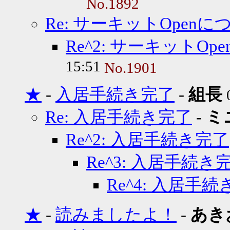
No.1892
Re: サーキットOpenに
Re^2: サーキットOp
15:51
No.1901
★
-
入居手続き完了
-
組長
Re: 入居手続き完了
-
ミ
Re^2: 入居手続き完了
Re^3: 入居手続き
Re^4: 入居手
★
-
読みましたよ！
-
あき