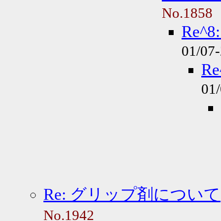
No.1858
Re^
01/07
R
01
Re: グリップ剤について
No.1942