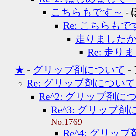
こちらもです～
-
Re: こちらもで
走りました
Re: 走
★
-
グリップ剤について
-
Re: グリップ剤について
Re^2: グリップ剤に
Re^3: グリップ
No.1769
Re^4: グリッ