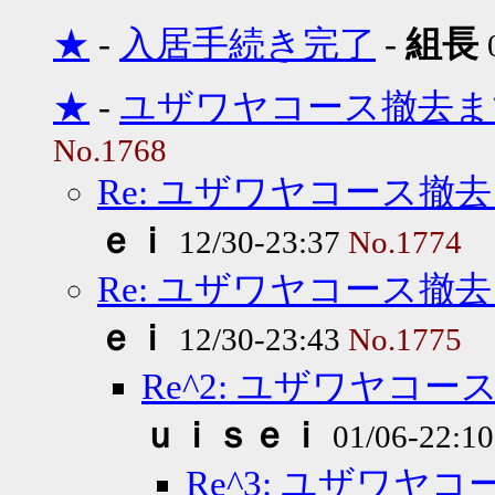
★
-
入居手続き完了
-
組長
★
-
ユザワヤコース撤去ま
No.1768
Re: ユザワヤコース撤
ｅｉ
12/30-23:37
No.1774
Re: ユザワヤコース撤
ｅｉ
12/30-23:43
No.1775
Re^2: ユザワヤコ
ｕｉｓｅｉ
01/06-22:1
Re^3: ユザワ