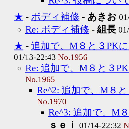
Re^3: 投稿につい
★
-
ボディ補修
-
あきお
01
Re: ボディ補修
-
組長
01
★
-
追加で、M８と３PK
01/13-22:43
No.1956
Re: 追加で、M８と３P
No.1965
Re^2: 追加で、M８
No.1970
Re^3: 追加で、
ｓｅｉ
01/14-22:32
N