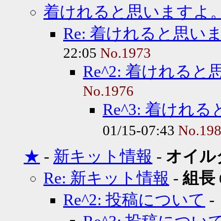
着けれると思いますよ
Re: 着けれると思い
22:05
No.1973
Re^2: 着けれる
No.1976
Re^3: 着け
01/15-07:43
No.19
★
-
新キット情報
-
オイル
Re: 新キット情報
-
組長
Re^2: 投稿について
-