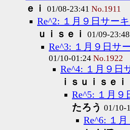
ｅｉ
01/08-23:41
No.1911
Re^2: １月９日サ
ｕｉｓｅｉ
01/09-23:4
Re^3: １月９
01/10-01:24
No.1922
Re^4: １月
ｉｓｕｉｓｅｉ
Re^5: １
たろう
01/10-
Re^6: