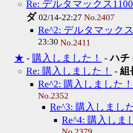
Re: デルタマックス11
ダ
02/14-22:27
No.2407
Re^2: デルタマック
23:30
No.2411
★
-
購入しました！
-
ハチ
Re: 購入しました！
-
組
Re^2: 購入しました
No.2352
Re^3: 購入しまし
Re^4: 購入し
No.2379