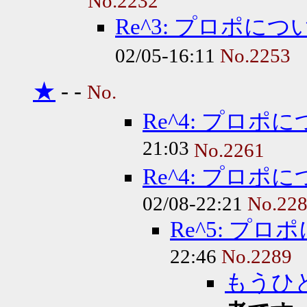
No.2232
Re^3: プロポに
02/05-16:11
No.2253
★
-
-
No.
Re^4: プロ
21:03
No.2261
Re^4: プロ
02/08-22:21
No.22
Re^5: プ
22:46
No.2289
もうひ