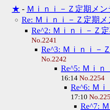
★
-
Ｍｉｎｉ－Ｚ定期メン
Re: Ｍｉｎｉ－Ｚ定期
Re^2: Ｍｉｎｉ－Ｚ
No.2241
Re^3: Ｍｉｎｉ
No.2242
Re^5: Ｍ
16:14
No.2254
Re^6: 
17:10
No.22
Re^7