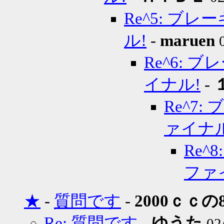
Re^5: 
ル!
-
maruen
Re^6:
イナル!
-
Re^7
ァイナル
Re
ファ
★
-
質問です
-
2000ｃｃの
Re: 質問です
-
ゆうた
02