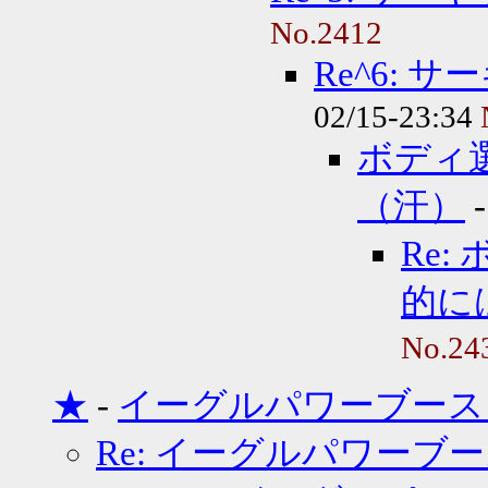
No.2412
Re^6: 
02/15-23:34
ボディ
（汗）
Re
的に
No.24
★
-
イーグルパワーブース
Re: イーグルパワーブ