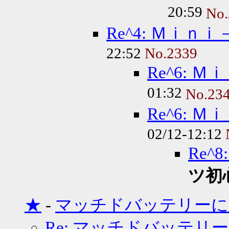
20:59
No.
Re^4: Ｍｉｎ
22:52
No.2339
Re^6: 
01:32
No.23
Re^6: 
02/12-12:12
Re^
ツ初
★
-
マッチドバッテリーに
Re: マッチドバッテリ