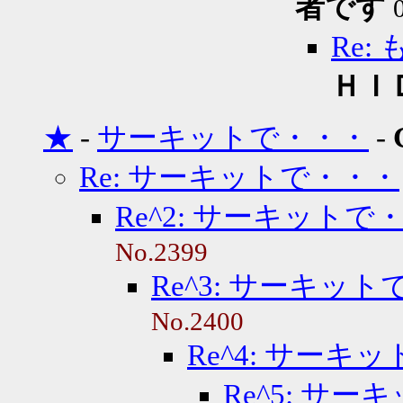
者です
Re
ＨＩ
★
-
サーキットで・・・
-
Re: サーキットで・・・
Re^2: サーキットで
No.2399
Re^3: サーキッ
No.2400
Re^4: サーキ
Re^5: サ