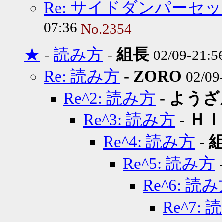
Re: サイドダンパーセ
07:36
No.2354
★
-
読み方
-
組長
02/09-21:
Re: 読み方
-
ZORO
02/09
Re^2: 読み方
-
ようざ
Re^3: 読み方
-
ＨＩ
Re^4: 読み方
-
Re^5: 読み方
Re^6: 読
Re^7: