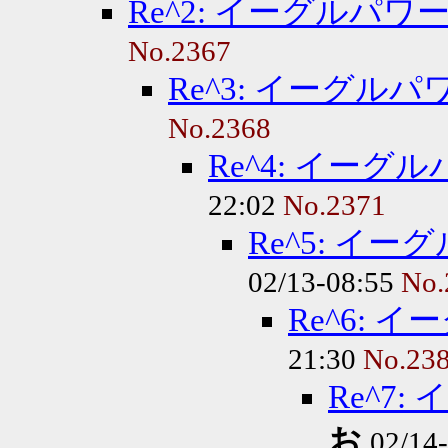
Re^2: イーグルパ
No.2367
Re^3: イーグル
No.2368
Re^4: イー
22:02
No.2371
Re^5: イ
02/13-08:55
No.
Re^6:
21:30
No.23
Re^7
お
02/14