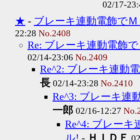
02/17-23
★
-
ブレーキ連動電飾でＭ
22:28
No.2408
Re: ブレーキ連動電飾
02/14-23:06
No.2409
Re^2: ブレーキ連
長
02/14-23:28
No.2410
Re^3: ブレー
一郎
02/16-12:27
No.
Re^4: ブレ
ル!
-
ＨＩＤＥ
02