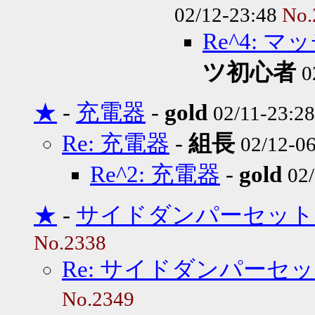
02/12-23:48
No.
Re^4:
ツ初心者
0
★
-
充電器
-
gold
02/11-23:2
Re: 充電器
-
組長
02/12-0
Re^2: 充電器
-
gold
02
★
-
サイドダンパーセット
No.2338
Re: サイドダンパーセ
No.2349