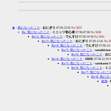
★
-
気になったこと
-
おにぎり
07/29-23:05
No.5835
Re: 気になったこと
-
ミニッツ初心者
07/30-07:06
No.5838
Re^2: 気になったこと
-
でんすけ
07/30-10:56
No.5841
Re^3: 気になったこと
-
おにぎり
07/30-13:41
No.5
Re^4: 気になったこと
-
でんすけ
07/30-14
Re^5: 気になったこと
-
tatsukirton
Re^6: 気になったこと
-
お
Re^4: 気になったこと
-
HIDE
07/30-22:19
N
Re^5: 気になったこと
-
satokatsu
0
Re^6: 気になったこと
-
ミ
Re^7: 気になったこ
Re^8: 気に
追加
-