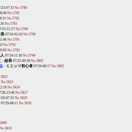
7/23-07:33
No.5780
08:49
No.5781
08:51
No.5782
:26
No.5783
7/23-12:17
No.5786
組長
07/24-02:43
No.5790
02:46
No.5791
43
No.5792
10:05
No.5793
読人
07/24-11:30
No.5794
て
-
組長
07/25-00:30
No.5802
報
-
ミニッツ初心者
07/26-08:17
No.5805
.5822
0
No.5823
22:18
No.5824
7/28-23:46
No.5827
7/29-07:35
No.5829
07/29-08:11
No.5830
5809
No.5810