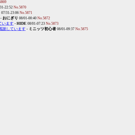
5869
/31-22:52
No.5870
E
07/31-23:06
No.5871
-
おにぎり
08/01-00:40
No.5872
しています
-
HIDE
08/01-07:23
No.5873
: 感謝しています
-
ミニッツ初心者
08/01-09:37
No.5875