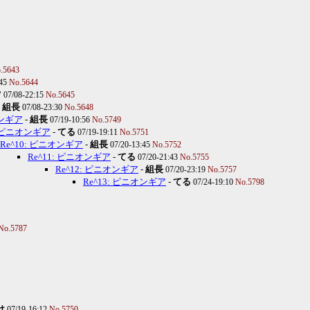
.5643
:45
No.5644
ツ
07/08-22:15
No.5645
-
組長
07/08-23:30
No.5648
オンギア
-
組長
07/19-10:56
No.5749
: ピニオンギア
-
てる
07/19-19:11
No.5751
Re^10: ピニオンギア
-
組長
07/20-13:45
No.5752
Re^11: ピニオンギア
-
てる
07/20-21:43
No.5755
Re^12: ピニオンギア
-
組長
07/20-23:19
No.5757
Re^13: ピニオンギア
-
てる
07/24-19:10
No.5798
No.5787
け
07/19-16:12
No.5750