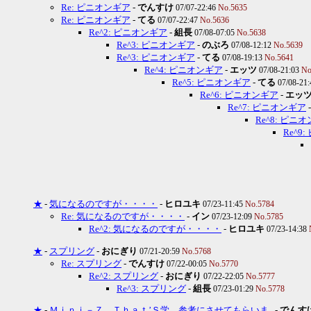
Re: ピニオンギア
-
でんすけ
07/07-22:46
No.5635
Re: ピニオンギア
-
てる
07/07-22:47
No.5636
Re^2: ピニオンギア
-
組長
07/08-07:05
No.5638
Re^3: ピニオンギア
-
のぶろ
07/08-12:12
No.5639
Re^3: ピニオンギア
-
てる
07/08-19:13
No.5641
Re^4: ピニオンギア
-
エッツ
07/08-21:03
No
Re^5: ピニオンギア
-
てる
07/08-21
Re^6: ピニオンギア
-
エッ
Re^7: ピニオンギア
Re^8: ピニ
Re^9
★
-
気になるのですが・・・・
-
ヒロユキ
07/23-11:45
No.5784
Re: 気になるのですが・・・・
-
イン
07/23-12:09
No.5785
Re^2: 気になるのですが・・・・
-
ヒロユキ
07/23-14:38
★
-
スプリング
-
おにぎり
07/21-20:59
No.5768
Re: スプリング
-
でんすけ
07/22-00:05
No.5770
Re^2: スプリング
-
おにぎり
07/22-22:05
No.5777
Re^3: スプリング
-
組長
07/23-01:29
No.5778
★
-
Ｍｉｎｉ－Ｚ Ｔｈａｔ’Ｓ学 参考にさせてもらいま..
-
でんす