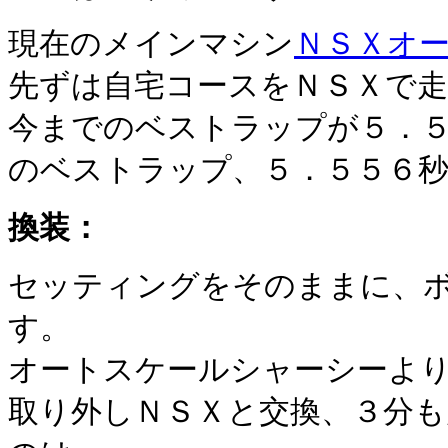
現在のメインマシン
ＮＳＸオ
先ずは自宅コースをＮＳＸで
今までのベストラップが５．
のベストラップ、５．５５６
換装：
セッティングをそのままに、
す。
オートスケールシャーシーよ
取り外しＮＳＸと交換、３分