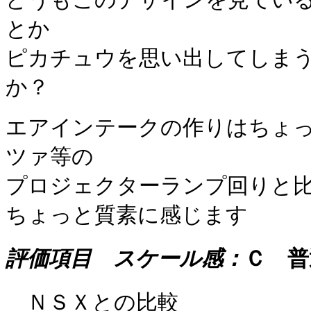
とか
ピカチュウを思い出してしま
か？
エアインテークの作りはちょ
ツァ等の
プロジェクターランプ回りと
ちょっと質素に感じます
評価項目 スケール感：
Ｃ 普
ＮＳＸとの比較