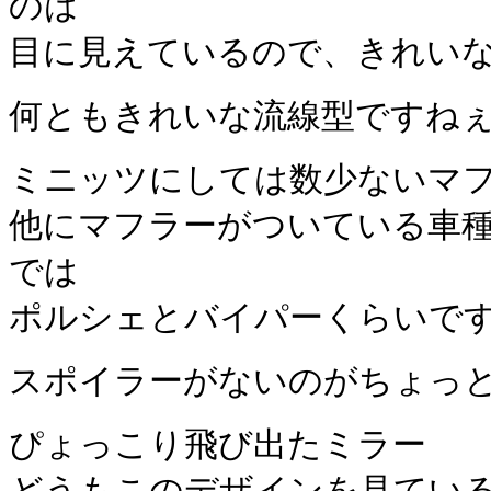
のは
目に見えているので、きれい
何ともきれいな流線型ですね
ミニッツにしては数少ないマ
他にマフラーがついている車
では
ポルシェとバイパーくらいで
スポイラーがないのがちょっ
ぴょっこり飛び出たミラー
どうもこのデザインを見てい