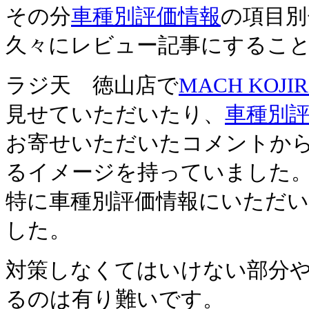
その分
車種別評価情報
の項目別
久々にレビュー記事にするこ
ラジ天 徳山店で
MACH KOJI
見せていただいたり、
車種別
お寄せいただいたコメントか
るイメージを持っていました
特に車種別評価情報にいただ
した。
対策しなくてはいけない部分
るのは有り難いです。