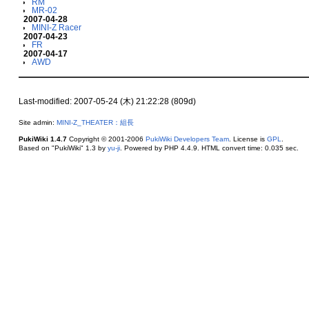
RM
MR-02
2007-04-28
MINI-Z Racer
2007-04-23
FR
2007-04-17
AWD
Last-modified: 2007-05-24 (木) 21:22:28 (809d)
Site admin:
MINI-Z_THEATER：組長
PukiWiki 1.4.7
Copyright © 2001-2006
PukiWiki Developers Team
. License is
GPL
.
Based on "PukiWiki" 1.3 by
yu-ji
. Powered by PHP 4.4.9. HTML convert time: 0.035 sec.